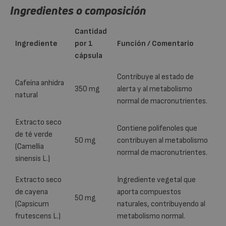
Ingredientes o composición
Cantidad
Ingrediente
por 1
Función / Comentario
cápsula
Contribuye al estado de
Cafeína anhidra
350 mg
alerta y al metabolismo
natural
normal de macronutrientes.
Extracto seco
Contiene polifenoles que
de té verde
50 mg
contribuyen al metabolismo
(Camellia
normal de macronutrientes.
sinensis L.)
Extracto seco
Ingrediente vegetal que
de cayena
aporta compuestos
50 mg
(Capsicum
naturales, contribuyendo al
frutescens L.)
metabolismo normal.