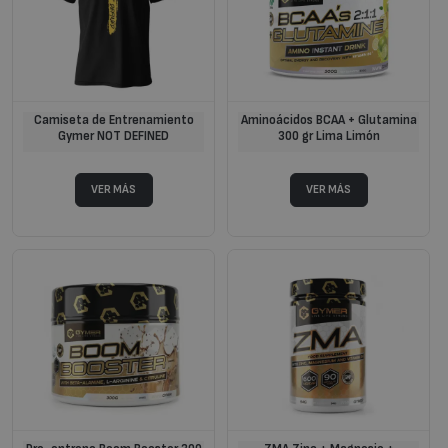
Camiseta de Entrenamiento
Aminoácidos BCAA + Glutamina
Gymer NOT DEFINED
300 gr Lima Limón