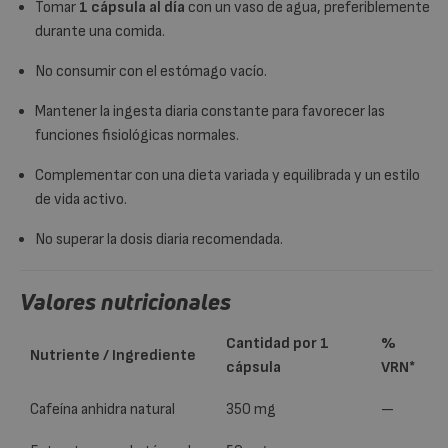
Tomar
1 cápsula al día
con un vaso de agua, preferiblemente
durante una comida.
No consumir con el estómago vacío.
Mantener la ingesta diaria constante para favorecer las
funciones fisiológicas normales.
Complementar con una dieta variada y equilibrada y un estilo
de vida activo.
No superar la dosis diaria recomendada.
Valores nutricionales
Cantidad por 1
%
Nutriente / Ingrediente
cápsula
VRN*
Cafeína anhidra natural
350 mg
—