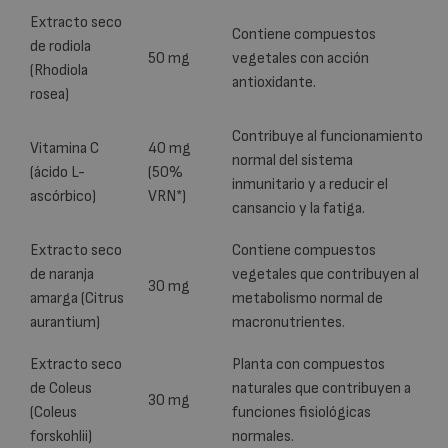
Extracto seco
Contiene compuestos
de rodiola
50 mg
vegetales con acción
(Rhodiola
antioxidante.
rosea)
Contribuye al funcionamiento
Vitamina C
40 mg
normal del sistema
(ácido L-
(50%
inmunitario y a reducir el
ascórbico)
VRN*)
cansancio y la fatiga.
Extracto seco
Contiene compuestos
de naranja
vegetales que contribuyen al
30 mg
amarga (Citrus
metabolismo normal de
aurantium)
macronutrientes.
Extracto seco
Planta con compuestos
de Coleus
naturales que contribuyen a
30 mg
(Coleus
funciones fisiológicas
forskohlii)
normales.