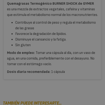
Quemagrasas Termogénico BURNER SHOCK de GYMER
es una mezcla de extractos vegetales, cafeína y vitaminas
que estimula el metabolismo normal de los macronutrientes.
Contribuye al control de peso y regula el metabolismo
de las grasas
Favorece la degradación de lípidos.
Disminuye el cansancio y la fatiga.
Sin gluten
Modo de empleo:
Tomar una cápsula al día, con un vaso de
agua, en una comida, preferiblemente con el desayuno. No
tomar con el estómago vacío.
Dosis diaria recomendada:
1 cápsula
TAMBIÉN PUEDE INTERESARTE...