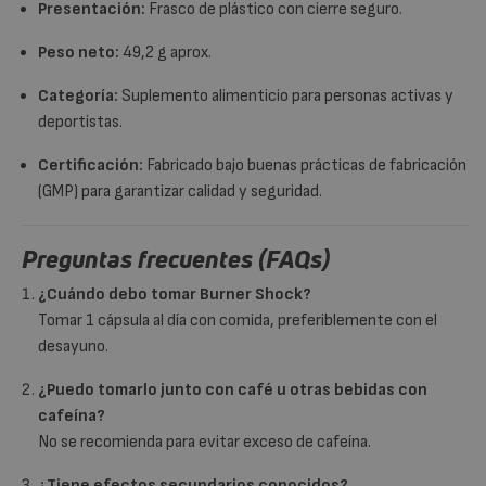
Presentación:
Frasco de plástico con cierre seguro.
Peso neto:
49,2 g aprox.
Categoría:
Suplemento alimenticio para personas activas y
deportistas.
Certificación:
Fabricado bajo buenas prácticas de fabricación
(GMP) para garantizar calidad y seguridad.
Preguntas frecuentes (FAQs)
¿Cuándo debo tomar Burner Shock?
Tomar 1 cápsula al día con comida, preferiblemente con el
desayuno.
¿Puedo tomarlo junto con café u otras bebidas con
cafeína?
No se recomienda para evitar exceso de cafeína.
¿Tiene efectos secundarios conocidos?