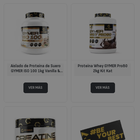
Aislado de Proteína de Suero
Proteína Whey GYMER Pro80
GYMER ISO 100 1kg Vanilla &
2kg Kit Kat
Cookies Ice Cream