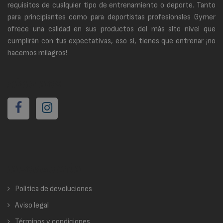
requisitos de cualquier tipo de entrenamiento o deporte. Tanto
para principiantes como para deportistas profesionales Gymer
ofrece una calidad en sus productos del más alto nivel que
cumplirán con tus expectativas, eso sí, tienes que entrenar ¡no
hacemos milagros!
SÍGUENOS
INFORMACIÓN
Política de devoluciones
Aviso legal
Términos y condiciones