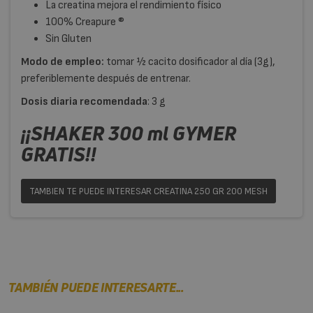
La creatina mejora el rendimiento físico
100% Creapure
®
Sin Gluten
Modo de empleo:
tomar ½ cacito dosificador al día (3g),
preferiblemente después de entrenar.
Dosis diaria recomendada
: 3 g
¡¡SHAKER 300 ml GYMER
GRATIS!!
TAMBIEN TE PUEDE INTERESAR CREATINA 250 GR 200 MESH
TAMBIÉN PUEDE INTERESARTE...