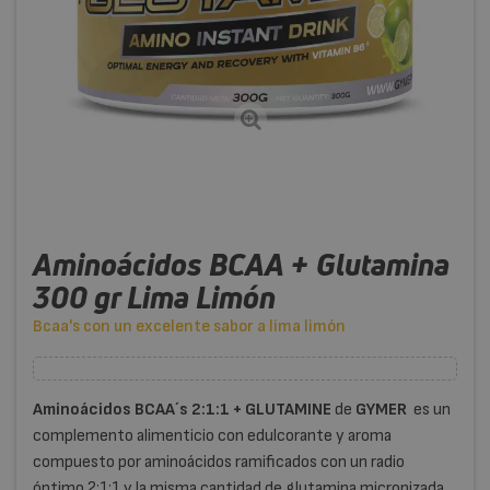
Aminoácidos BCAA + Glutamina
300 gr Lima Limón
Bcaa's con un excelente sabor a lima limón
Aminoácidos BCAA´s 2:1:1 + GLUTAMINE
de
GYMER
es un
complemento alimenticio con edulcorante y aroma
compuesto por aminoácidos ramificados con un radio
óptimo 2:1:1 y la misma cantidad de glutamina micronizada