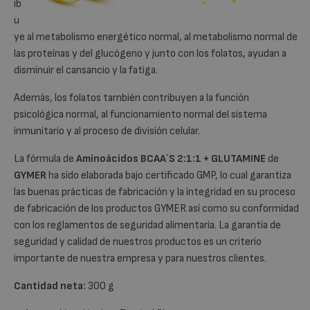
ib
u
ye al metabolismo energético normal, al metabolismo normal de
las proteínas y del glucógeno y junto con los folatos, ayudan a
disminuir el cansancio y la fatiga.
Además, los folatos también contribuyen a la función
psicológica normal, al funcionamiento normal del sistema
inmunitario y al proceso de división celular.
La fórmula de
Aminoácidos BCAA´S 2:1:1 + GLUTAMINE
de
GYMER
ha sido
elaborada bajo certificado GMP, lo cual garantiza
las buenas prácticas de fabricación y la integridad en su proceso
de fabricación de los productos GYMER así como su conformidad
con los reglamentos de seguridad alimentaria. La garantía de
seguridad y calidad de nuestros productos es un criterio
importante de nuestra empresa y para nuestros clientes.
Cantidad neta:
300 g