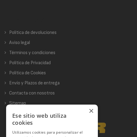
INFORMACIÓN
Política de devoluciones
Aviso legal
Términos y condiciones
Política de Privacidad
Política de Cookies
Envío y Plazos de entrega
Contacta con nosotros
Sitemap
×
Ese sitio web utiliza
cookies
Utilizamos cookies para personalizar el